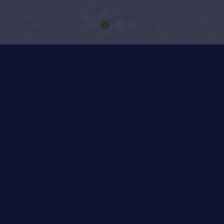
Como nasce a sua energia
Iniciar
-00:57